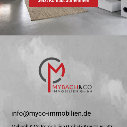
Jetzt Kontakt aufnehmen
info@myco-immobilien.de
Mybach & Co Immobilien GmbH - Kreuzauer Str