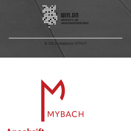
© 2023 created by VOTH-IT