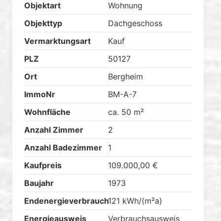
Objektart
Wohnung
Objekttyp
Dachgeschoss
Vermarktungsart
Kauf
PLZ
50127
Ort
Bergheim
ImmoNr
BM-A-7
Wohnfläche
ca. 50 m²
Anzahl Zimmer
2
Anzahl Badezimmer
1
Kaufpreis
109.000,00 €
Baujahr
1973
Endenergieverbrauch
121 kWh/(m²a)
Energieausweis
Verbrauchsausweis