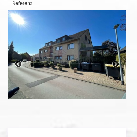
Referenz