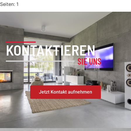
Seiten:
1
KONTAKTIEREN
SIE UNS
Jetzt Kontakt aufnehmen