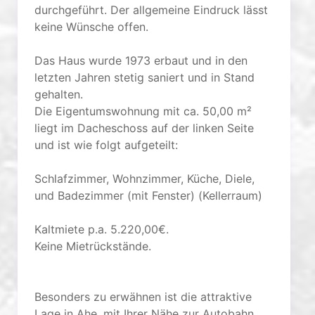
durchgeführt. Der allgemeine Eindruck lässt
keine Wünsche offen.
Das Haus wurde 1973 erbaut und in den
letzten Jahren stetig saniert und in Stand
gehalten.
Die Eigentumswohnung mit ca. 50,00 m²
liegt im Dacheschoss auf der linken Seite
und ist wie folgt aufgeteilt:
Schlafzimmer, Wohnzimmer, Küche, Diele,
und Badezimmer (mit Fenster) (Kellerraum)
Kaltmiete p.a. 5.220,00€.
Keine Mietrückstände.
Besonders zu erwähnen ist die attraktive
Lage in Ahe, mit Ihrer Nähe zur Autobahn.