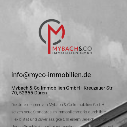
info@myco-immobilien.de
Mybach & Co Immobilien GmbH - Kreuzauer Str
70, 52355 Düren
Die Unternehmer von Mybach & Co Immobilien GmbH
setzen neue Standards im Immobilienmarkt durch ihre
Flexibilität und Zuverlässigkeit. In einem Bereich, der oft von
Unpersönlichkeit geprägt ist, zeichnet sich ihr Ansatz durch